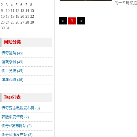
的一名玩家,
2
3
4
5
6
7
8
9
10
11
12
13
14
15
16
17
18
19
20
21
22
如何应对钢牙蜘蛛的挑战？
1
«
»
23
24
25
26
27
28
29
30
31
钢牙蜘蛛是一个强大的BOSS,如何才能应对
网站分类
传奇进阶
(45)
游戏杂谈
(45)
传世竞技
(45)
游戏心得
(46)
Tags列表
传奇变态私服发布网
(3)
韩版中变传奇
(2)
传奇sf发布网站
(2)
传奇私服发布站
(3)