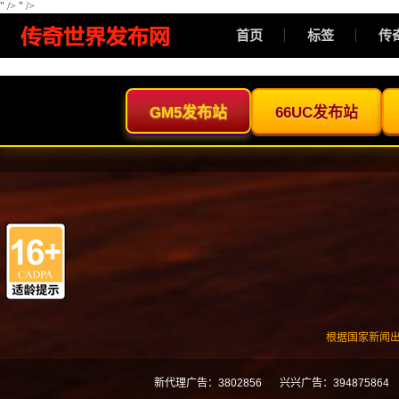
" />
" />
首页
标签
传