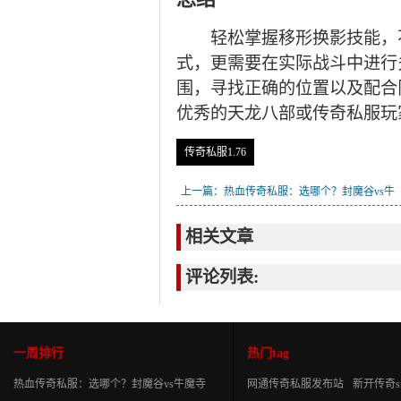
轻松掌握移形换影技能，不
式，更需要在实际战斗中进行
围，寻找正确的位置以及配合
优秀的天龙八部或传奇私服玩
传奇私服1.76
上一篇：热血传奇私服：选哪个？封魔谷vs牛
魔寺庙，你该如何选择？
相关文章
评论列表:
一周排行
热门tag
热血传奇私服：选哪个？封魔谷vs牛魔寺
网通传奇私服发布站
新开传奇s