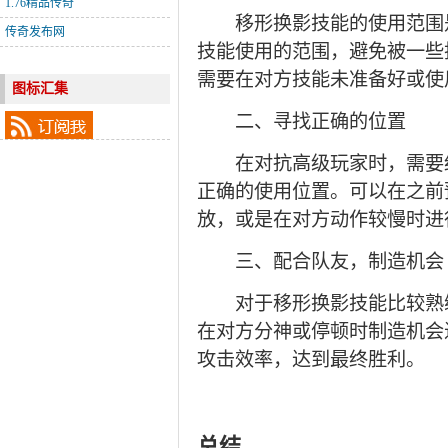
1.76精品传奇
移形换影技能的使用范围是
传奇发布网
技能使用的范围，避免被一些
需要在对方技能未准备好或使
图标汇集
二、寻找正确的位置
在对抗高级玩家时，需要细
正确的使用位置。可以在之前
放，或是在对方动作较慢时进
三、配合队友，制造机会
对于移形换影技能比较熟练
在对方分神或停顿时制造机会
攻击效率，达到最终胜利。
总结